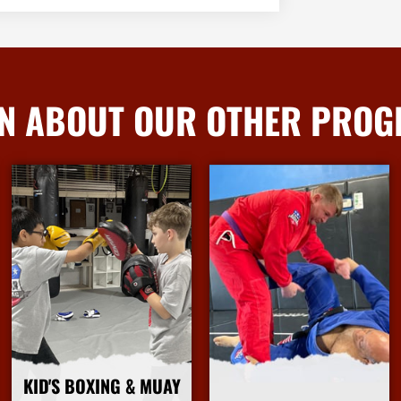
N ABOUT OUR OTHER PRO
KID'S BOXING & MUAY