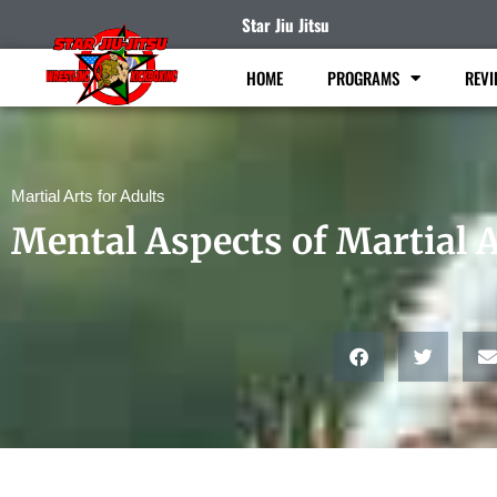
Star Jiu Jitsu
HOME
PROGRAMS
REVI
Martial Arts for Adults
Mental Aspects of Martial 