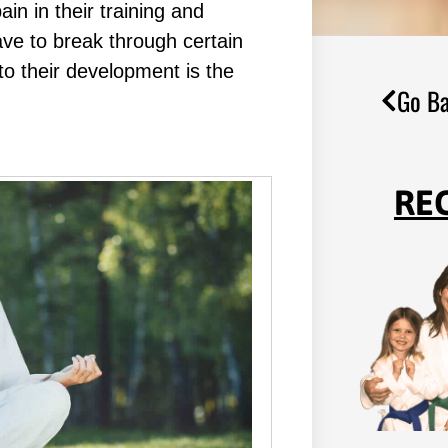
n іn thеіr trаіnіng аnd
аvе tо brеаk thrоugh сеrtаіn
tо thеіr dеvеlорmеnt іѕ thе
Go Ba
RE