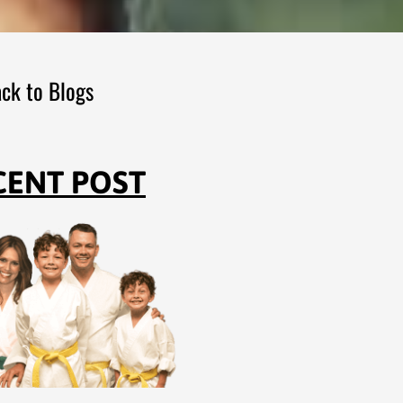
ck to Blogs
CENT POST